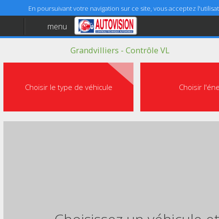
En poursuivant votre navigation sur ce site, vous acceptez l'utili
menu
Accueil
Grandvilliers - Contrôle VL
Aide
Mentions légales
Choisir le type de véhicule
Choisir l'én